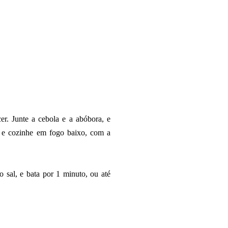
r. Junte a cebola e a abóbora, e
e cozinhe em fogo baixo, com a
o sal, e bata por 1 minuto, ou até