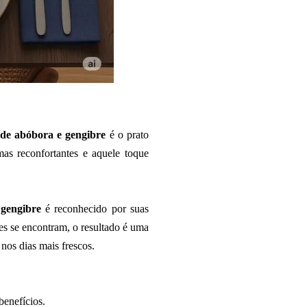
de abóbora e gengibre
é o prato
mas reconfortantes e aquele toque
o
gengibre
é reconhecido por suas
tes se encontram, o resultado é uma
 nos dias mais frescos.
benefícios.