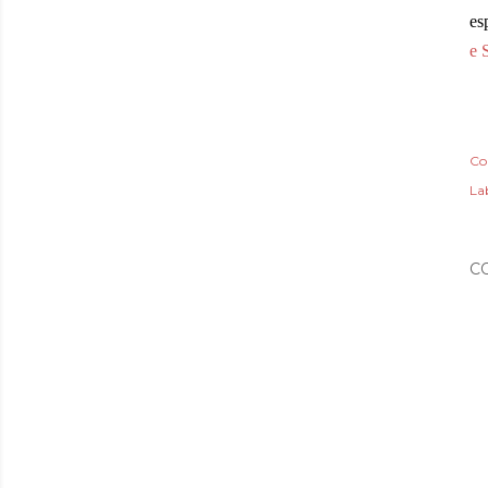
es
e 
Co
Lab
C