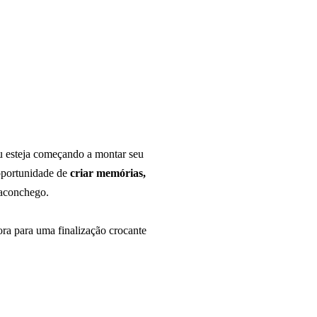
u esteja começando a montar seu
 oportunidade de
criar memórias,
 aconchego.
ra para uma finalização crocante