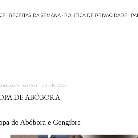
Pular para o conteúdo principal
CE
RECEITAS DA SEMANA
POLITICA DE PRIVACIDADE
PA
stado por
Minda Dorr
junho 10, 2025
OPA DE ABÓBORA
opa de Abóbora e Gengibre