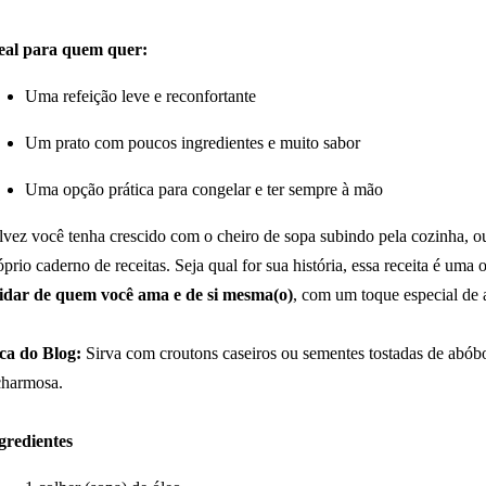
eal para quem quer:
Uma refeição leve e reconfortante
Um prato com poucos ingredientes e muito sabor
Uma opção prática para congelar e ter sempre à mão
lvez você tenha crescido com o cheiro de sopa subindo pela cozinha, o
óprio caderno de receitas. Seja qual for sua história, essa receita é uma
idar de quem você ama e de si mesma(o)
, com um toque especial de
ca do Blog:
Sirva com croutons caseiros ou sementes tostadas de abóbo
charmosa.
gredientes