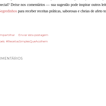
pecial? Deixe nos comentários — sua sugestão pode inspirar outros lei
Segredinhos
para receber receitas práticas, saborosas e cheias de afeto 
mpartilhar
Enviar esta postagem
els:
#ReceitasSimplesQueAcolhem
OMENTÁRIOS