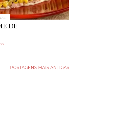
024
ME DE
io
POSTAGENS MAIS ANTIGAS