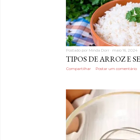
Postado por
Minda Dorr
maio 16, 2024
TIPOS DE ARROZ E S
Compartilhar
Postar um comentário