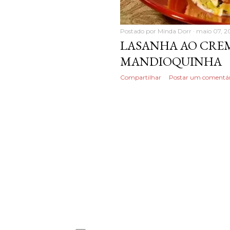
Postado por
Minda Dorr
maio 07, 2
LASANHA AO CRE
MANDIOQUINHA
Compartilhar
Postar um comentár