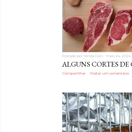
Postado por
Minda Dorr
maio 24, 2024
ALGUNS CORTES DE
Compartilhar
Postar um comentário