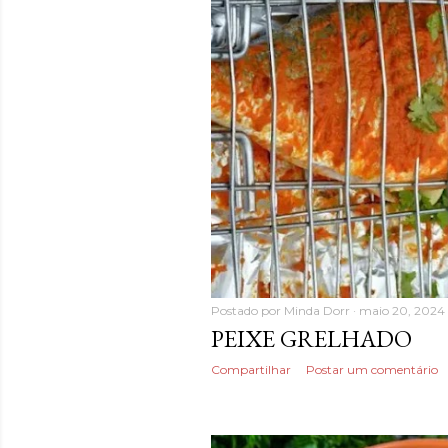
Postado por
Minda Dorr
maio 20, 2024
PEIXE GRELHADO
Compartilhar
Postar um comentário