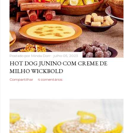
Postado por
Minda Dorr
julho 05, 2023
HOT DOG JUNINO COM CREME DE
MILHO WICKBOLD
Compartilhar
4 comentários