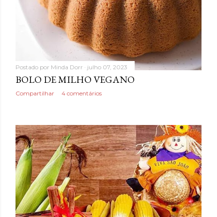
Postado por
Minda Dorr
julho 07, 2023
BOLO DE MILHO VEGANO
Compartilhar
4 comentários