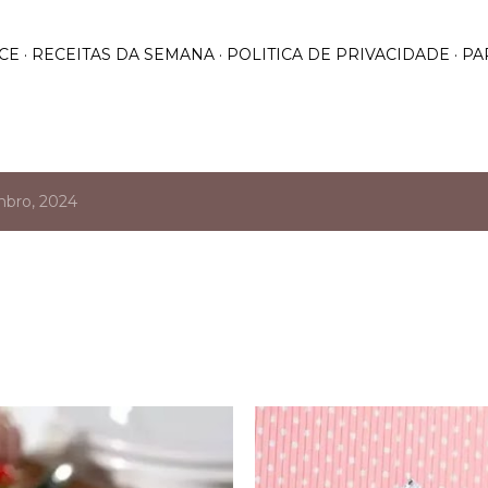
Pular para o conteúdo principal
CE
RECEITAS DA SEMANA
POLITICA DE PRIVACIDADE
PA
mbro, 2024