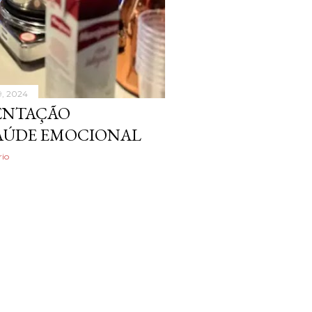
9, 2024
MENTAÇÃO
SAÚDE EMOCIONAL
io