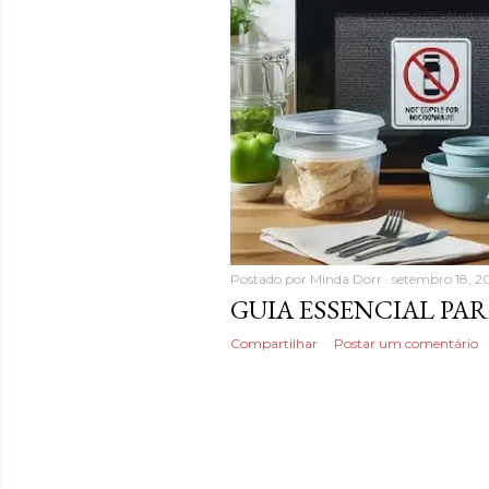
Postado por
Minda Dorr
setembro 18, 2
GUIA ESSENCIAL PA
Compartilhar
Postar um comentário