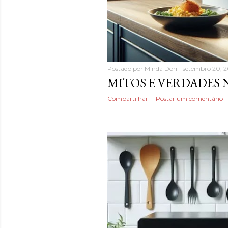
Postado por
Minda Dorr
setembro 20, 
MITOS E VERDADES
Compartilhar
Postar um comentário