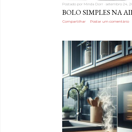
Postado por
Minda Dorr
setembro 24, 
BOLO SIMPLES NA A
Compartilhar
Postar um comentário