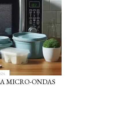
024
RA MICRO-ONDAS