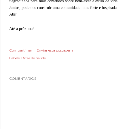
Segredinhos para mais conteúdos sobre bem-estar e estilo de vida.
Juntos, podemos construir uma comunidade mais forte e inspirada.
Abs"
Até a próxima!
Compartilhar
Enviar esta postagem
Labels:
Dicas de Saúde
COMENTÁRIOS