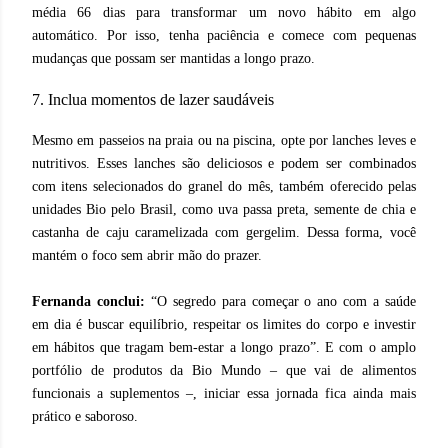
média 66 dias para transformar um novo hábito em algo
automático. Por isso, tenha paciência e comece com pequenas
mudanças que possam ser mantidas a longo prazo.
7. Inclua momentos de lazer saudáveis
Mesmo em passeios na praia ou na piscina, opte por lanches leves e
nutritivos. Esses lanches são deliciosos e podem ser combinados
com itens selecionados do granel do mês, também oferecido pelas
unidades Bio pelo Brasil, como uva passa preta, semente de chia e
castanha de caju caramelizada com gergelim. Dessa forma, você
mantém o foco sem abrir mão do prazer.
Fernanda conclui:
“O segredo para começar o ano com a saúde
em dia é buscar equilíbrio, respeitar os limites do corpo e investir
em hábitos que tragam bem-estar a longo prazo”. E com o amplo
portfólio de produtos da Bio Mundo – que vai de alimentos
funcionais a suplementos –, iniciar essa jornada fica ainda mais
prático e saboroso.