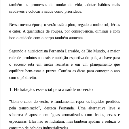
também as promessas de mudar de vida, adotar hábitos mais
saudáveis e colocar a saúde como prioridade.
Nessa mesma época, o verão está a pino, regado a muito sol, férias
e calor. A quantidade de roupas, por consequência, diminui e com
isso o cuidado com o corpo também aumenta.
Segundo a nutricionista Fernanda Larralde, da Bio Mundo, a maior
rede de produtos naturais e nutrição esportiva do país, a chave para
o sucesso está em metas realistas e em um planejamento que
equilibre bem-estar e prazer. Confira as dicas para começar o ano
com o pé direito:
1. Hidratação: essencial para a saúde no verão
“Com o calor do verão, é fundamental repor os líquidos perdidos
pela transpiração”, destaca Fernanda. Uma alternativa leve e
saborosa é apostar em águas aromatizadas com frutas, ervas e
especiarias. Elas não só hidratam, mas também ajudam a reduzir o
consumo de bebidas industrializadas.