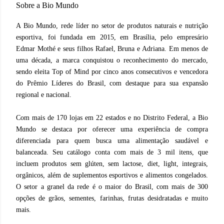
Sobre a Bio Mundo
A Bio Mundo, rede líder no setor de produtos naturais e nutrição
esportiva, foi fundada em 2015, em Brasília, pelo empresário
Edmar Mothé e seus filhos Rafael, Bruna e Adriana. Em menos de
uma década, a marca conquistou o reconhecimento do mercado,
sendo eleita Top of Mind por cinco anos consecutivos e vencedora
do Prêmio Líderes do Brasil, com destaque para sua expansão
regional e nacional.
Com mais de 170 lojas em 22 estados e no Distrito Federal, a Bio
Mundo se destaca por oferecer uma experiência de compra
diferenciada para quem busca uma alimentação saudável e
balanceada. Seu catálogo conta com mais de 3 mil itens, que
incluem produtos sem glúten, sem lactose, diet, light, integrais,
orgânicos, além de suplementos esportivos e alimentos congelados.
O setor a granel da rede é o maior do Brasil, com mais de 300
opções de grãos, sementes, farinhas, frutas desidratadas e muito
mais.