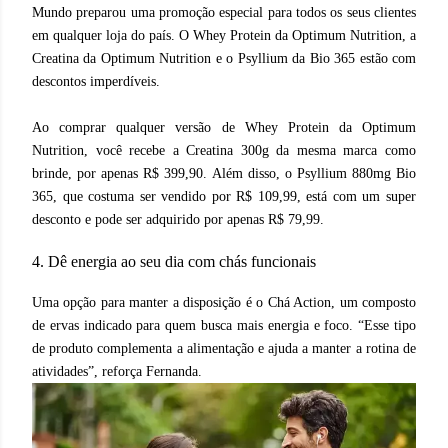
Mundo preparou uma promoção especial para todos os seus clientes
em qualquer loja do país. O Whey Protein da Optimum Nutrition, a
Creatina da Optimum Nutrition e o Psyllium da Bio 365 estão com
descontos imperdíveis.
Ao comprar qualquer versão de Whey Protein da Optimum
Nutrition, você recebe a Creatina 300g da mesma marca como
brinde, por apenas R$ 399,90. Além disso, o Psyllium 880mg Bio
365, que costuma ser vendido por R$ 109,99, está com um super
desconto e pode ser adquirido por apenas R$ 79,99.
4. Dê energia ao seu dia com chás funcionais
Uma opção para manter a disposição é o Chá Action, um composto
de ervas indicado para quem busca mais energia e foco. “Esse tipo
de produto complementa a alimentação e ajuda a manter a rotina de
atividades”, reforça Fernanda.