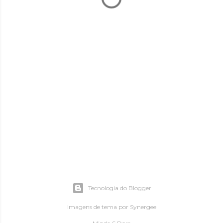
Tecnologia do Blogger
Imagens de tema por
Synergee