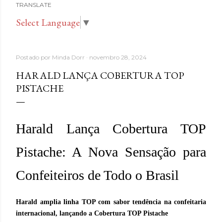
TRANSLATE
Select Language
▼
Postado por
Minda Dorr
novembro 28, 2024
HARALD LANÇA COBERTURA TOP
PISTACHE
Harald Lança Cobertura TOP
Pistache: A Nova Sensação para
Confeiteiros de Todo o Brasil
Harald amplia linha TOP com sabor tendência na confeitaria
internacional, lançando a Cobertura TOP Pistache