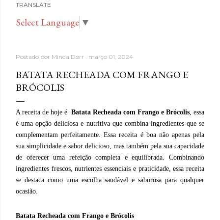
TRANSLATE
Select Language
▼
Postado por
Minda Dorr
março 01, 2024
BATATA RECHEADA COM FRANGO E
BRÓCOLIS
A receita de hoje é
Batata Recheada com Frango e Brócolis
, essa
é uma opção deliciosa e nutritiva que combina ingredientes que se
complementam perfeitamente.
Essa receita é boa não apenas pela
sua simplicidade e sabor delicioso, mas também pela sua capacidade
de oferecer uma refeição completa e equilibrada. Combinando
ingredientes frescos, nutrientes essenciais e praticidade, essa receita
se destaca como uma escolha saudável e saborosa para qualquer
ocasião.
Batata Recheada com Frango e Brócolis