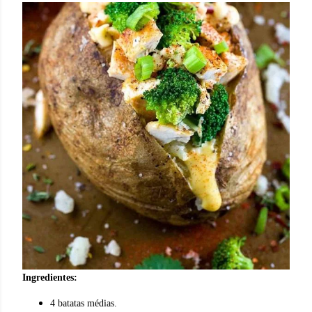
Ingredientes:
4 batatas médias.