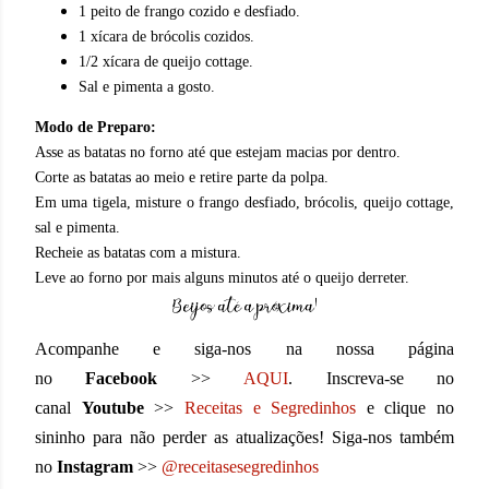
1 peito de frango cozido e desfiado.
1 xícara de brócolis cozidos.
1/2 xícara de queijo cottage.
Sal e pimenta a gosto.
Modo de Preparo:
Asse as batatas no forno até que estejam macias por dentro.
Corte as batatas ao meio e retire parte da polpa.
Em uma tigela, misture o frango desfiado, brócolis, queijo cottage,
sal e pimenta.
Recheie as batatas com a mistura.
Leve ao forno por mais alguns minutos até o queijo derreter.
Acompanhe e siga-nos na nossa página
no
Facebook
>>
AQUI
. Inscreva-se no
canal
Youtube
>>
Receitas e Segredinhos
e clique no
sininho para não perder as atualizações! Siga-nos também
no
Instagram
>>
@receitasesegredinhos