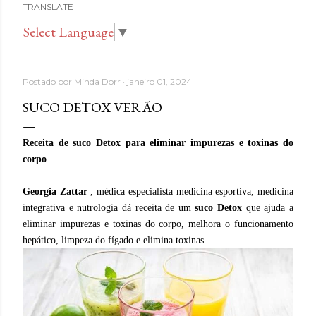
TRANSLATE
Select Language
▼
Postado por
Minda Dorr
janeiro 01, 2024
SUCO DETOX VERÃO
Receita de suco Detox para eliminar impurezas e toxinas do
corpo
Georgia Zattar
, médica especialista medicina esportiva, medicina
integrativa e nutrologia dá receita de um
suco Detox
que ajuda a
eliminar impurezas e toxinas do corpo, melhora o funcionamento
hepático, limpeza do fígado e elimina toxinas.