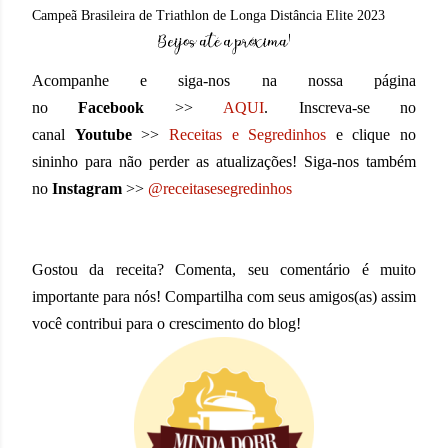
Campeã Brasileira de Triathlon de Longa Distância Elite 2023
Acompanhe e siga-nos na nossa página
no
Facebook
>>
AQUI
. Inscreva-se no
canal
Youtube
>>
Receitas e Segredinhos
e clique no
sininho para não perder as atualizações! Siga-nos também
no
Instagram
>>
@receitasesegredinhos
Gostou da receita? Comenta, seu comentário é muito
importante para nós! Compartilha com seus amigos(as) assim
você contribui para o crescimento do blog!