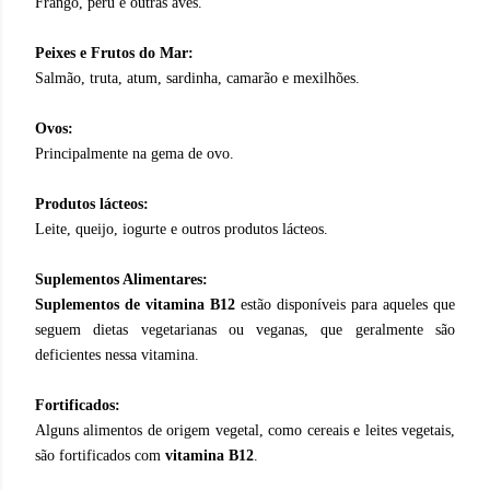
Frango, peru e outras aves.
Peixes e Frutos do Mar:
Salmão, truta, atum, sardinha, camarão e mexilhões.
Ovos:
Principalmente na gema de ovo.
Produtos lácteos:
Leite, queijo, iogurte e outros produtos lácteos.
Suplementos Alimentares:
Suplementos de vitamina B12
estão disponíveis para aqueles que
seguem dietas vegetarianas ou veganas, que geralmente são
deficientes nessa vitamina.
Fortificados:
Alguns alimentos de origem vegetal, como cereais e leites vegetais,
são fortificados com
vitamina B12
.