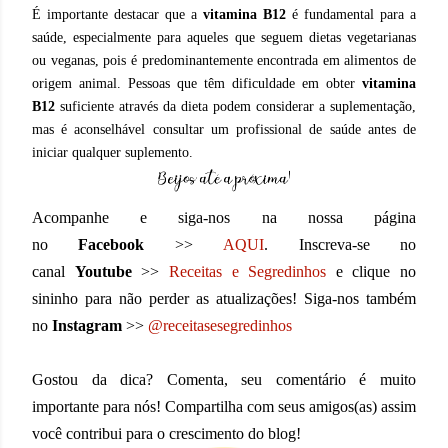
É importante destacar que a
vitamina B12
é fundamental para a
saúde, especialmente para aqueles que seguem dietas vegetarianas
ou veganas, pois é predominantemente encontrada em alimentos de
origem animal. Pessoas que têm dificuldade em obter
vitamina
B12
suficiente através da dieta podem considerar a suplementação,
mas é aconselhável consultar um profissional de saúde antes de
iniciar qualquer suplemento.
Acompanhe e siga-nos na nossa página
no
Facebook
>>
AQUI
. Inscreva-se no
canal
Youtube
>>
Receitas e Segredinhos
e clique no
sininho para não perder as atualizações! Siga-nos também
no
Instagram
>>
@receitasesegredinhos
Gostou da dica? Comenta, seu comentário é muito
importante para nós! Compartilha com seus amigos(as) assim
você contribui para o crescimento do blog!