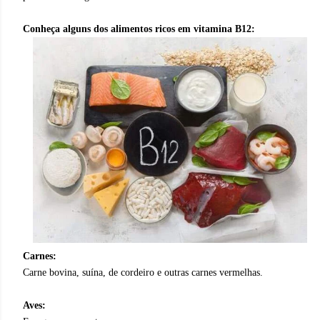
Conheça alguns dos alimentos ricos em vitamina B12:
Carnes:
Carne bovina, suína, de cordeiro e outras carnes vermelhas.
Aves: