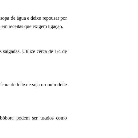
 sopa de água e deixe repousar por
 em receitas que exigem ligação.
 salgadas. Utilize cerca de 1/4 de
ara de leite de soja ou outro leite
 abóbora podem ser usados como