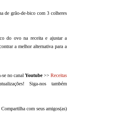
nha de grão-de-bico com 3 colheres
ico do ovo na receita e ajustar a
ontrar a melhor alternativa para a
a-se no canal
Youtube
>>
Receitas
alizações! Siga-nos também
! Compartilha com seus amigos(as)