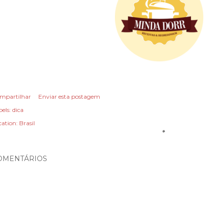
mpartilhar
Enviar esta postagem
els:
dica
cation:
Brasil
OMENTÁRIOS