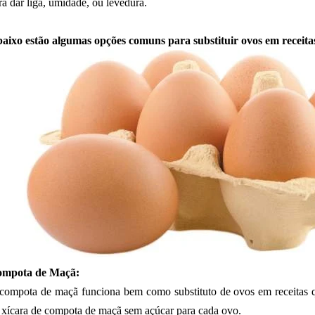
ra dar liga, umidade, ou levedura.
aixo estão algumas opções comuns para substituir ovos em receita
mpota de Maçã:
compota de maçã funciona bem como substituto de ovos em receitas 
 xícara de compota de maçã sem açúcar para cada ovo.