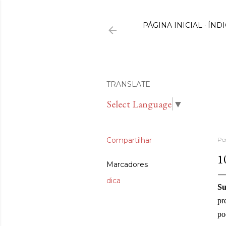
PÁGINA INICIAL
ÍNDI
TRANSLATE
Select Language
▼
Compartilhar
Po
1
Marcadores
dica
Su
pr
po