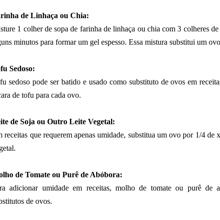
rinha de Linhaça ou Chia:
sture 1 colher de sopa de farinha de linhaça ou chia com 3 colheres de
guns minutos para formar um gel espesso. Essa mistura substitui um ovo
fu Sedoso:
fu sedoso pode ser batido e usado como substituto de ovos em receitas
cara de tofu para cada ovo.
ite de Soja ou Outro Leite Vegetal:
 receitas que requerem apenas umidade, substitua um ovo por 1/4 de xíc
getal.
lho de Tomate ou Purê de Abóbora:
ra adicionar umidade em receitas, molho de tomate ou purê de
bstitutos de ovos.