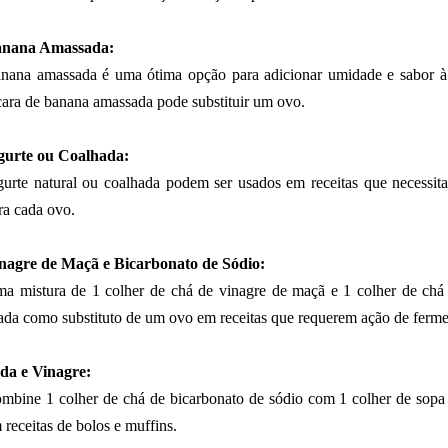
nana Amassada:
nana amassada é uma ótima opção para adicionar umidade e sabor à
cara de banana amassada pode substituir um ovo.
gurte ou Coalhada:
gurte natural ou coalhada podem ser usados em receitas que necessi
ra cada ovo.
nagre de Maçã e Bicarbonato de Sódio:
a mistura de 1 colher de chá de vinagre de maçã e 1 colher de chá 
ada como substituto de um ovo em receitas que requerem ação de ferme
da e Vinagre:
mbine 1 colher de chá de bicarbonato de sódio com 1 colher de sopa 
 receitas de bolos e muffins.