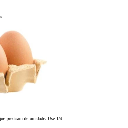
s:
que precisam de umidade. Use 1/4