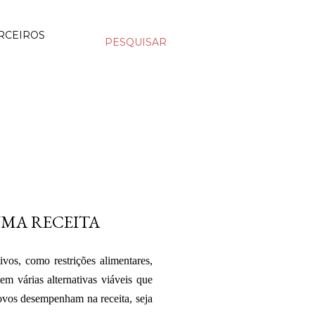
RCEIROS
PESQUISAR
UMA RECEITA
vos, como restrições alimentares,
tem várias alternativas viáveis que
ovos desempenham na receita, seja