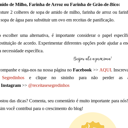
ido de Milho, Farinha de Arroz ou Farinha de Grão-de-Bico:
sture 2 colheres de sopa de amido de milho, farinha de arroz ou fari
 sopa de água para substituir um ovo em receitas de panificação.
 escolher uma alternativa, é importante considerar o papel específ
bstituição de acordo. Experimentar diferentes opções pode ajudar a enc
a necessidade específica.
ompanhe e siga-nos na nossa página no
Facebook
>>
AQUI
. Inscrev
Segredinhos
e clique no sininho para não perder as atu
o
Instagram
>>
@receitasesegredinhos
stou das dicas? Comenta, seu comentário é muito importante para nós
sim você contribui para o crescimento do blog!