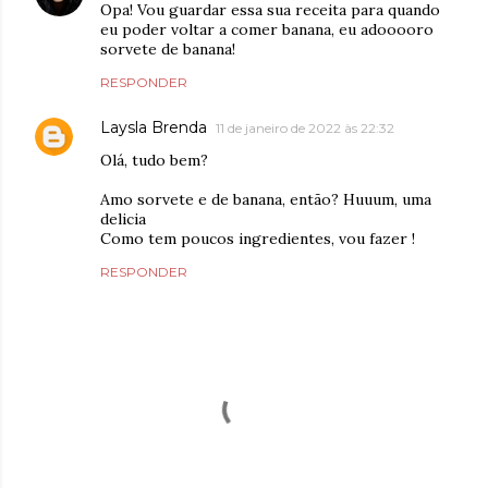
Opa! Vou guardar essa sua receita para quando
eu poder voltar a comer banana, eu adooooro
sorvete de banana!
RESPONDER
Laysla Brenda
11 de janeiro de 2022 às 22:32
Olá, tudo bem?
Amo sorvete e de banana, então? Huuum, uma
delicia
Como tem poucos ingredientes, vou fazer !
RESPONDER