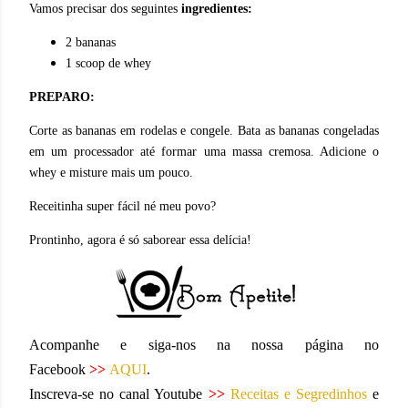
Vamos precisar dos seguintes
ingredientes:
2 bananas
1 scoop de whey
PREPARO:
Corte as bananas em rodelas e congele. Bata as bananas congeladas
em um processador até formar uma massa cremosa. Adicione o
whey e misture mais um pouco.
Receitinha super fácil né meu povo?
Prontinho, agora é só saborear essa delícia!
Acompanhe e siga-nos na nossa página no
Facebook
>>
AQUI
.
Inscreva-se no canal Youtube
>>
Receitas e Segredinhos
e