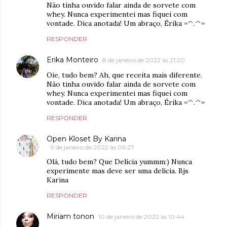
Não tinha ouvido falar ainda de sorvete com
whey. Nunca experimentei mas fiquei com
vontade. Dica anotada! Um abraço, Érika =^.^=
RESPONDER
Erika Monteiro
8 de janeiro de 2022 às 21:20
Oie, tudo bem? Ah, que receita mais diferente.
Não tinha ouvido falar ainda de sorvete com
whey. Nunca experimentei mas fiquei com
vontade. Dica anotada! Um abraço, Érika =^.^=
RESPONDER
Open Kloset By Karina
9 de janeiro de 2022 às 06:27
Olá, tudo bem? Que Delícia yummm:) Nunca
experimente mas deve ser uma delícia. Bjs
Karina
RESPONDER
Miriam tonon
10 de janeiro de 2022 às 10:44