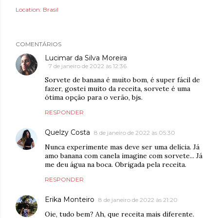
Location:
Brasil
COMENTÁRIOS
Lucimar da Silva Moreira
7 de janeiro de 2022 às 12:36
Sorvete de banana é muito bom, é super fácil de
fazer, gostei muito da receita, sorvete é uma
ótima opção para o verão, bjs.
RESPONDER
Quelzy Costa
8 de janeiro de 2022 às 05:30
Nunca experimente mas deve ser uma delícia. Já
amo banana com canela imagine com sorvete... Já
me deu água na boca. Obrigada pela receita.
RESPONDER
Erika Monteiro
8 de janeiro de 2022 às 21:20
Oie, tudo bem? Ah, que receita mais diferente.