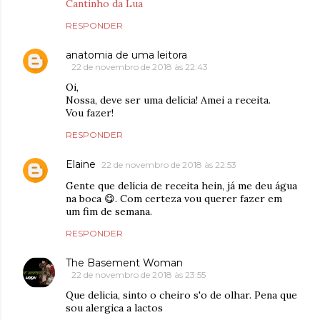
Cantinho da Lua
RESPONDER
anatomia de uma leitora
22 de novembro de 2018 às 22:43
Oi,
Nossa, deve ser uma delícia! Amei a receita.
Vou fazer!
RESPONDER
Elaine
22 de novembro de 2018 às 22:53
Gente que delícia de receita hein, já me deu água
na boca 😋. Com certeza vou querer fazer em
um fim de semana.
RESPONDER
The Basement Woman
22 de novembro de 2018 às 23:55
Que delicia, sinto o cheiro s'o de olhar. Pena que
sou alergica a lactos