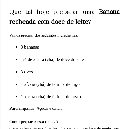
Que tal hoje preparar uma
Banana
recheada com doce de leite
?
Vamos precisar dos seguintes ingredientes:
3 bananas
1/4 de xícara (chá) de doce de leite
3 ovos
1 xícara (chá) de farinha de trigo
1 xícara (chá) de farinha de rosca
Para empanar:
Açúcar e canela
Como preparar essa delícia?
Corte as bananas em 3 partes iguais e com uma faca de ponta fina,