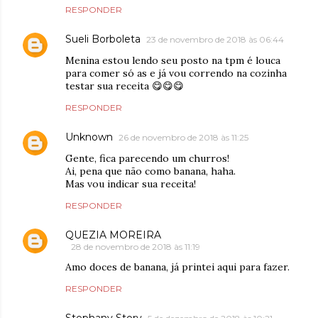
RESPONDER
Sueli Borboleta
23 de novembro de 2018 às 06:44
Menina estou lendo seu posto na tpm é louca
para comer só as e já vou correndo na cozinha
testar sua receita 😋😋😋
RESPONDER
Unknown
26 de novembro de 2018 às 11:25
Gente, fica parecendo um churros!
Ai, pena que não como banana, haha.
Mas vou indicar sua receita!
RESPONDER
QUEZIA MOREIRA
28 de novembro de 2018 às 11:19
Amo doces de banana, já printei aqui para fazer.
RESPONDER
Stephany Story