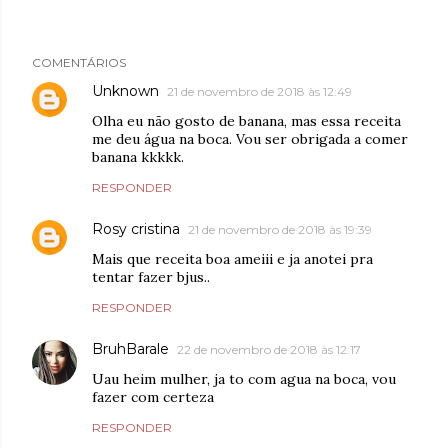
COMENTÁRIOS
Unknown
21 de novembro de 2018 às 12:49
Olha eu não gosto de banana, mas essa receita
me deu água na boca. Vou ser obrigada a comer
banana kkkkk.
RESPONDER
Rosy cristina
21 de novembro de 2018 às 19:39
Mais que receita boa ameiii e ja anotei pra
tentar fazer bjus..
RESPONDER
BruhBarale
22 de novembro de 2018 às 12:17
Uau heim mulher, ja to com agua na boca, vou
fazer com certeza
RESPONDER