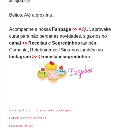
amigos(as)!
Beijos, Até a próxima ...
Acompanhe a nossa
Fanpage
>>
AQUI
, aproveite
curta para não perder as novidades, siga-nos no
canal
>>
Receitas e Segredinhos
também!
Comente, Retribuiremos! Siga-nos também no
Instagram
>>
@receitasesegredinhos
Compartilhar
Enviar esta postagem
Labels:
Doces
Receitas
Location:
Brasil