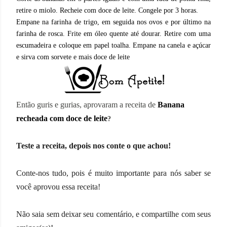
retire o miolo.
Recheie com doce de leite. Congele por 3 horas.
Empane na farinha de trigo, em seguida nos ovos e por último na
farinha de rosca.
Frite em óleo quente até dourar. Retire com uma
escumadeira e coloque em papel toalha.
Empane na canela e açúcar
e sirva com sorvete e mais doce de leite
Então guris e gurias, aprovaram a receita de
Banana
recheada com doce de leite
?
Teste a receita, depois nos conte o que achou!
Conte-nos tudo, pois é muito importante para nós saber se
você aprovou essa receita!
Não saia sem deixar seu comentário, e compartilhe com seus