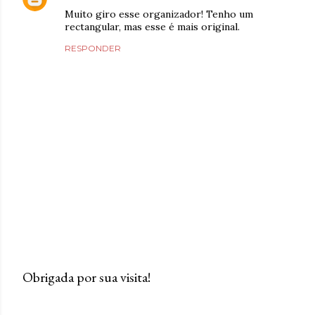
Muito giro esse organizador! Tenho um
rectangular, mas esse é mais original.
RESPONDER
Obrigada por sua visita!
P
o