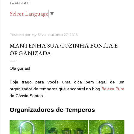
TRANSLATE
Select Language
▼
Postado por
My Silva
outubro 27, 2016
MANTENHA SUA COZINHA BONITA E
ORGANIZADA
Olá gurias!
Hoje trago para vocês uma dica bem legal de um
organizador de temperos que encontrei no blog
Beleza Pura
da Cássia Santos.
Organizadores de Temperos