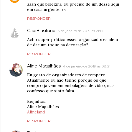
aaah que belezina! eu preciso de um desse aqui
em casa urgente, rs
RESPONDER
GabiBrasiliano
3 de janeiro de 2019 às 21:19
Acho super prático esses organizadores além
de dar um toque na decoração!!
RESPONDER
Aline Magalhães
4 de janeiro de 2019 às 08:21
Eu gosto de organizadores de tempero.
Atualmente eu não tenho porque os que
compro já vem em embalagens de vidro, mas
confesso que sinto falta.
Beijinhos,
Aline Magalhães
Alineland
RESPONDER