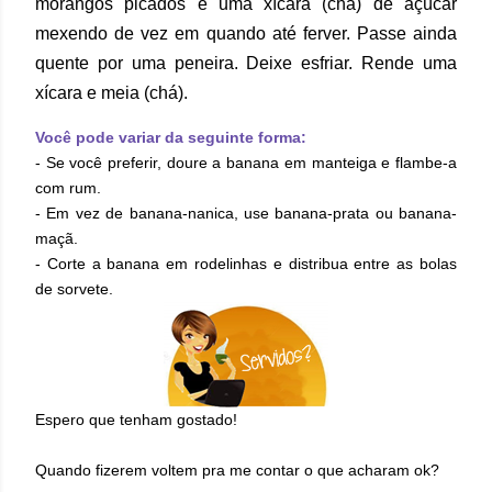
morangos picados e uma xícara (chá) de açúcar
mexendo de vez em quando até ferver. Passe ainda
quente por uma peneira. Deixe esfriar. Rende uma
xícara e meia (chá).
Você pode variar da seguinte forma:
- Se você preferir, doure a banana em manteiga e flambe-a
com rum.
- Em vez de banana-nanica, use banana-prata ou banana-
maçã.
- Corte a banana em rodelinhas e distribua entre as bolas
de sorvete.
Espero que tenham gostado!
Quando fizerem voltem pra me contar o que acharam ok?