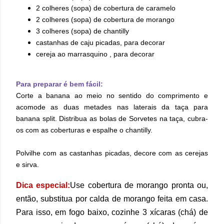
2 colheres (sopa) de cobertura de caramelo
2 colheres (sopa) de cobertura de morango
3 colheres (sopa) de chantilly
castanhas de caju picadas, para decorar
cereja ao marrasquino , para decorar
Para preparar é bem fácil:
Corte a banana ao meio no sentido do comprimento e
acomode as duas metades nas laterais da taça para
banana split. Distribua as bolas de Sorvetes na taça, cubra-
os com as coberturas e espalhe o chantilly.
Polvilhe com as castanhas picadas, decore com as cerejas
e sirva.
Dica especial:
Use cobertura de morango pronta ou,
então, substitua por calda de morango feita em casa.
Para isso, em fogo baixo, cozinhe 3 xícaras (chá) de