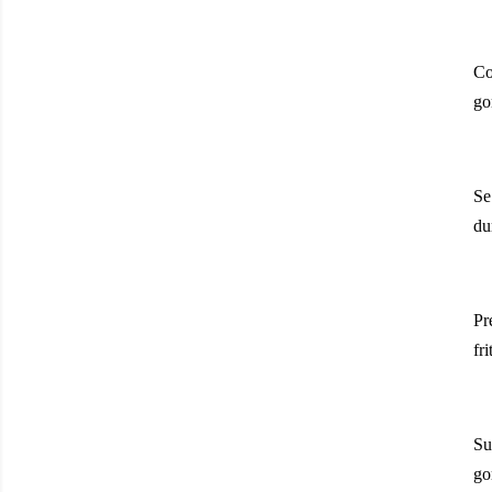
Co
go
Se
du
Pr
fr
Su
go