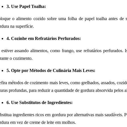
3. Use Papel Toalha:
loque o alimento cozido sobre uma folha de papel toalha antes de s
rdura na superfície.
4. Cozinhe em Refratários Perfurados:
 estiver assando alimentos, como frango, use refratários perfurados. 
rante o cozimento.
5. Opte por Métodos de Culinária Mais Leves:
efira métodos de cozimento mais leves, como grelhados, assados, cozi
ituras profundas, para reduzir a quantidade de gordura absorvida pelos a
6. Use Substitutos de Ingredientes:
bstitua ingredientes ricos em gordura por alternativas mais saudáveis.
rdura em vez de creme de leite em molhos.