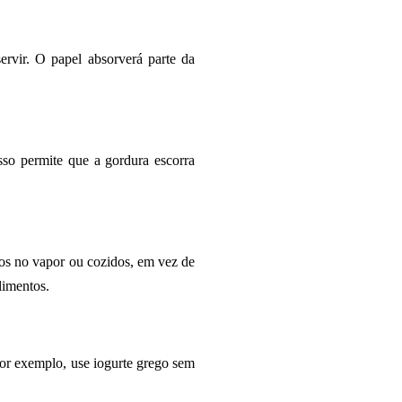
ervir. O papel absorverá parte da
Isso permite que a gordura escorra
dos no vapor ou cozidos, em vez de
limentos.
 Por exemplo, use iogurte grego sem