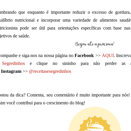
mbrando que enquanto é importante reduzir o excesso de gordura,
uilíbrio nutricional e incorporar uma variedade de alimentos saud
tricionista pode ser útil para orientações específicas com base na
jetivos de saúde.
ompanhe e siga-nos na nossa página no
Facebook
>>
AQUI
. Inscrev
Segredinhos
e clique no sininho para não perder as atu
o
Instagram
>>
@receitasesegredinhos
stou da dica? Comenta, seu comentário é muito importante para nós!
sim você contribui para o crescimento do blog!