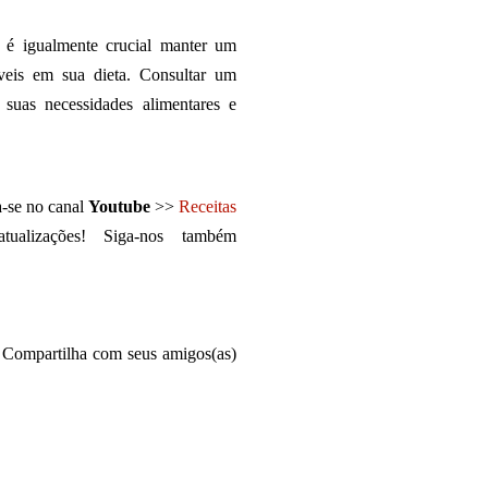
 é igualmente crucial manter um
áveis em sua dieta. Consultar um
s suas necessidades alimentares e
a-se no canal
Youtube
>>
Receitas
alizações! Siga-nos também
 Compartilha com seus amigos(as)