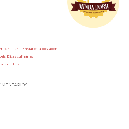
mpartilhar
Enviar esta postagem
els:
Dicas culinárias
cation:
Brasil
OMENTÁRIOS