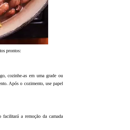
tos prontos:
ngo, cozinhe-as em uma grade ou
ento. Após o cozimento, use papel
so facilitará a remoção da camada