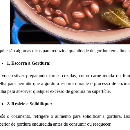
ui estão algumas dicas para reduzir a quantidade de gordura em alimen
1. Escorra a Gordura:
 você estiver preparando carnes cozidas, como carne moída ou fra
elha para permitir que a gordura escorra durante o processo de cozim
alha para absorver qualquer excesso de gordura na superfície.
2. Resfrie e Solidifique:
ós o cozimento, refrigere o alimento para solidificar a gordura. Is
perior de gordura endurecida antes de consumir ou reaquecer.