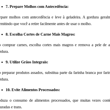
7. Prepare Molhos com Antecedência:
epare molhos com antecedência e leve à geladeira. A gordura geralmen
rmitindo que você a retire facilmente antes de usar o molho.
8. Escolha Cortes de Carne Mais Magros:
 comprar carnes, escolha cortes mais magros e remova a pele de a
rdura.
9. Utilize Grãos Integrais:
 preparar produtos assados, substitua parte da farinha branca por farin
rdura.
10. Evite Alimentos Processados:
duza o consumo de alimentos processados, que muitas vezes cont
turadas e trans.